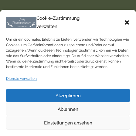
Service
Cookie-Zustimmung
verwalten
Kontakt
Impressum
Um dir ein optimales Erlebnis zu bieten, verwenden wir Technologien wie
Cookies, um Geräteinformationen zu speichern und/oder darauf
Datenschutz
zuzugreifen. Wenn du diesen Technologien zustimmst, können wir Daten
wie das Surfverhalten oder eindeutige IDs auf dieser Website verarbeiten.
Wenn du deine Zustimmung nicht erteilst oder zurückziehst, können
Mitgliedschaften
bestimmte Merkmale und Funktionen beeinträchtigt werden.
Dienste verwalten
Akzeptieren
Ablehnen
Einstellungen ansehen