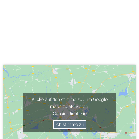
Klicke auf "Ich stimme zu", um Google
maps zu aktivieren
Cookie-Richtlinie
Ich stimme zu