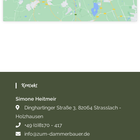
Kontakt
Simone Heitmeir
Dinghartinger Straße 3, 82064 Strasslach -
Holzhausen
+49 (0)8170 - 417
info@zum-dammerbauer.de